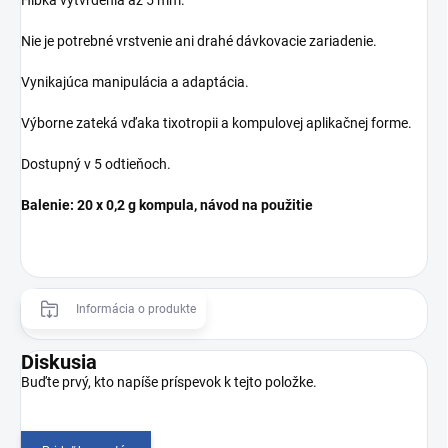
Hĺbka vytvrdenia až 5 mm.
Nie je potrebné vrstvenie ani drahé dávkovacie zariadenie.
Vynikajúca manipulácia a adaptácia.
Výborne zateká vďaka tixotropii a kompulovej aplikačnej forme.
Dostupný v 5 odtieňoch.
Balenie:
20 x 0,2 g kompula, návod na použitie
Informácia o produkte
Diskusia
Buďte prvý, kto napíše príspevok k tejto položke.