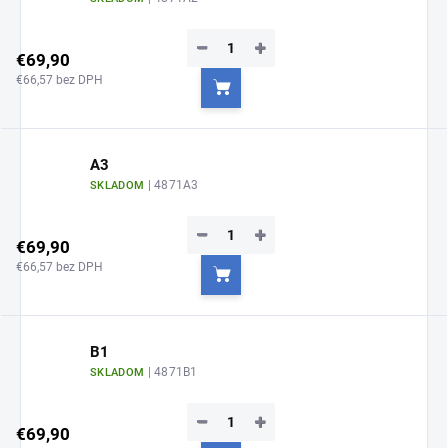
−
+
€69,90
€66,57 bez DPH
Do košíka
A3
| 4871A3
SKLADOM
−
+
€69,90
€66,57 bez DPH
Do košíka
B1
| 4871B1
SKLADOM
−
+
€69,90