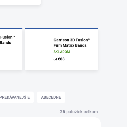
 Fusion™
Garrison 3D Fusion™
 Bands
Firm Matrix Bands
SKLADOM
€83
od
PREDÁVANEJŠIE
ABECEDNE
25
položiek celkom