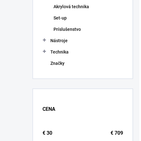
Akrylová technika
Set-up
Príslušenstvo
Nástroje
Technika
Značky
CENA
€
30
€
709