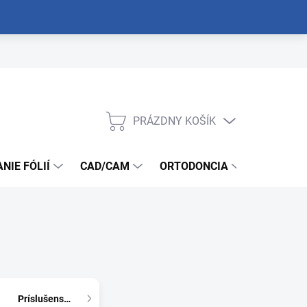
PRÁZDNY KOŠÍK
NÁKUPNÝ
KOŠÍK
NIE FÓLIÍ
CAD/CAM
ORTODONCIA
NÁSTROJ
Príslušenstvo