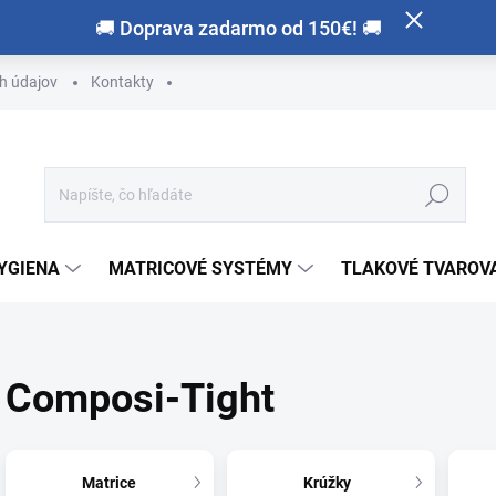
🚚 Doprava zadarmo od 150€! 🚚
h údajov
Kontakty
Hľadať
HYGIENA
MATRICOVÉ SYSTÉMY
TLAKOVÉ TVAROVA
Composi-Tight
Matrice
Krúžky