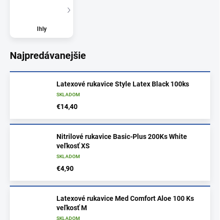
Ihly
Najpredávanejšie
Latexové rukavice Style Latex Black 100ks
SKLADOM
€14,40
Nitrilové rukavice Basic-Plus 200Ks White
veľkosť XS
SKLADOM
€4,90
Latexové rukavice Med Comfort Aloe 100 Ks
veľkosť M
SKLADOM