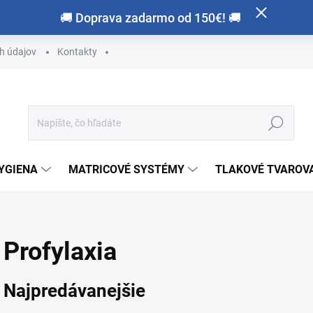
🚚 Doprava zadarmo od 150€! 🚚
h údajov
Kontakty
Hľadať
HYGIENA
MATRICOVÉ SYSTÉMY
TLAKOVÉ TVAROVA
Profylaxia
Najpredávanejšie