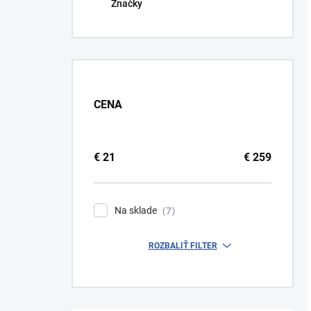
Značky
CENA
€
21
€
259
Na sklade
7
ROZBALIŤ FILTER