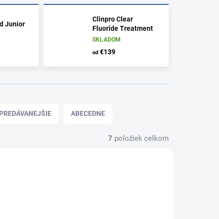
Clinpro Clear
d Junior
Fluoride Treatment
SKLADOM
€139
od
PREDÁVANEJŠIE
ABECEDNE
7
položiek celkom