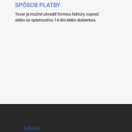
SPÔSOB PLATBY
Tovar je možné uhradiť formou faktúry vopred
alebo so splatnosťou 14 dní alebo dobierkou.
MENU