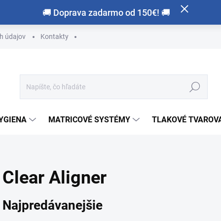
🚚 Doprava zadarmo od 150€! 🚚
h údajov
Kontakty
Hľadať
HYGIENA
MATRICOVÉ SYSTÉMY
TLAKOVÉ TVAROVA
Clear Aligner
Najpredávanejšie