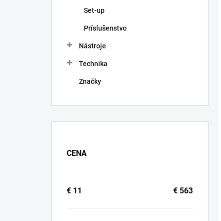
Set-up
Príslušenstvo
Nástroje
Technika
Značky
CENA
€
11
€
563