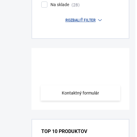
Na sklade
28
ROZBALIŤ FILTER
Máte otázku?
Obráťte sa na nás.
Kontaktný formulár
TOP 10 PRODUKTOV