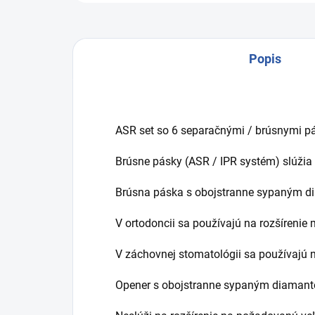
Popis
ASR set so 6 separačnými / brúsnymi p
Brúsne pásky (ASR / IPR systém)
slúžia
Brúsna páska s obojstranne sypaným 
V ortodoncii sa používajú na rozšíreni
V záchovnej stomatológii sa používajú n
Opener s obojstranne sypaným diamant