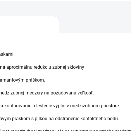
áskami.
 na aproximálnu redukciu zubnej skloviny
diamantovým práškom.
e medzizubnej medzery na požadovanú veľkosť.
a kontúrovanie a leštenie výplní v medzizubnom priestore.
ovým práškom s pílkou na odstránenie kontaktného bodu.