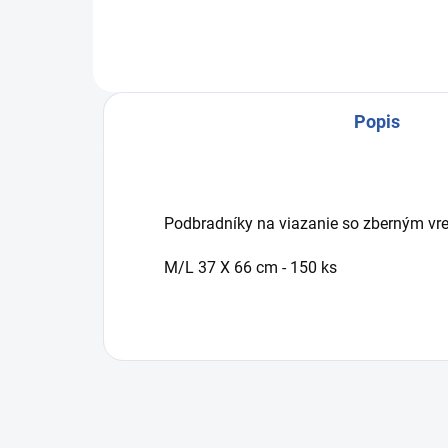
Popis
Podbradníky na viazanie so zberným vr
M/L 37 X 66 cm - 150 ks