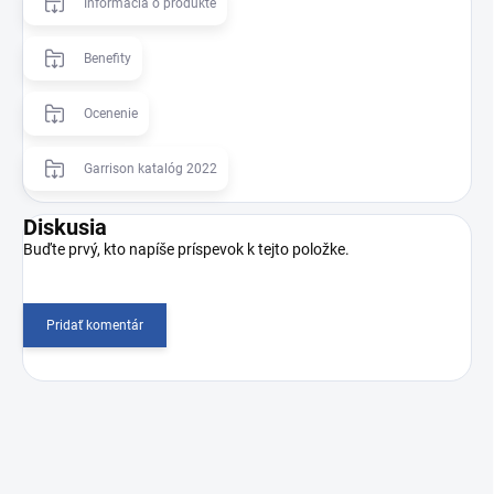
Informácia o produkte
Benefity
Ocenenie
Garrison katalóg 2022
Diskusia
Buďte prvý, kto napíše príspevok k tejto položke.
Pridať komentár