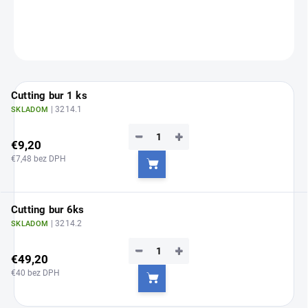
DETAILNÉ INFORMÁCIE
OPÝTAŤ SA
Cutting bur 1 ks
| 3214.1
SKLADOM
−
+
€9,20
€7,48 bez DPH
Do košíka
Cutting bur 6ks
| 3214.2
SKLADOM
−
+
€49,20
€40 bez DPH
Do košíka