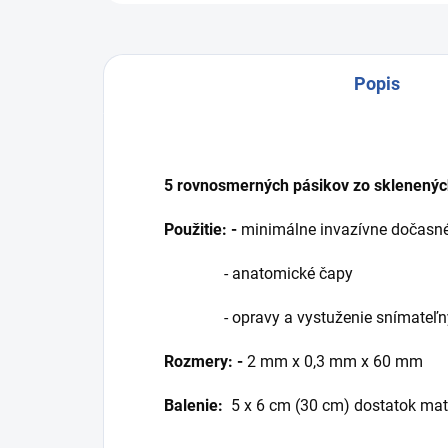
Popis
5 rovnosmerných pásikov zo sklenenýc
Použitie: -
minimálne invazívne dočasné
- anatomické čapy
- opravy a vystuženie sníma
Rozmery: -
2 mm x 0,3 mm x 60 mm
Balenie:
5 x 6 cm (30 cm)
dostatok mat