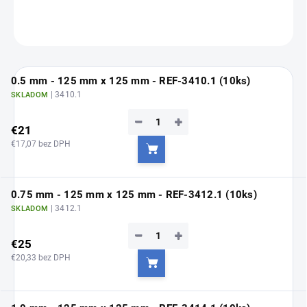
DETAILNÉ INFORMÁCIE
OPÝTAŤ SA
0.5 mm - 125 mm x 125 mm - REF-3410.1 (10ks)
| 3410.1
SKLADOM
−
+
€21
€17,07 bez DPH
Do košíka
0.75 mm - 125 mm x 125 mm - REF-3412.1 (10ks)
| 3412.1
SKLADOM
−
+
€25
€20,33 bez DPH
Do košíka