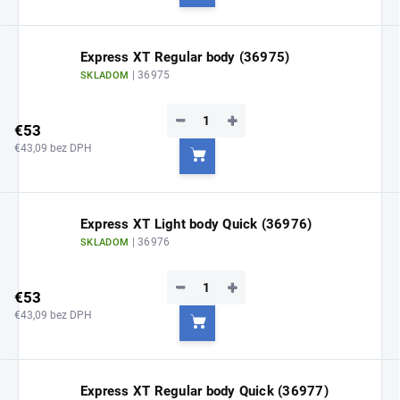
Do košíka
Express XT Regular body (36975)
| 36975
SKLADOM
−
+
€53
€43,09 bez DPH
Do košíka
Express XT Light body Quick (36976)
| 36976
SKLADOM
−
+
€53
€43,09 bez DPH
Do košíka
Express XT Regular body Quick (36977)