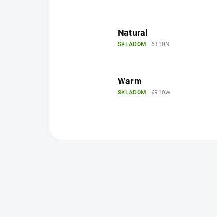
Natural
SKLADOM
| 6310N
Warm
SKLADOM
| 6310W