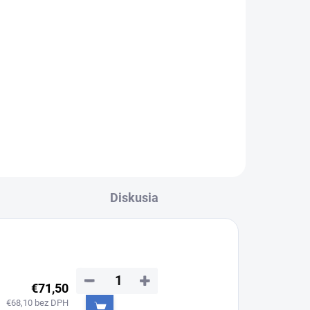
Diskusia
−
+
€71,50
€68,10 bez DPH