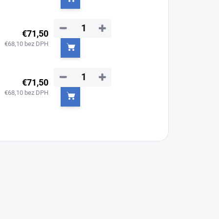
Do košíka
−
+
€71,50
€68,10 bez DPH
Do košíka
−
+
€71,50
€68,10 bez DPH
Do košíka