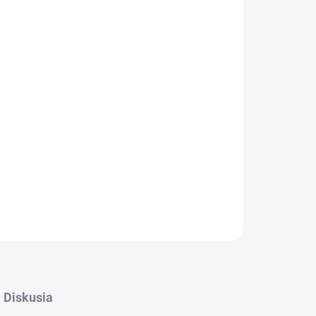
Pridať do košíka
modelov
Diskusia