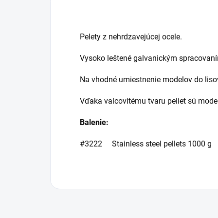
Pelety z nehrdzavejúcej ocele.
Vysoko leštené galvanickým spracovan
Na vhodné umiestnenie modelov do lisov
Vďaka valcovitému tvaru peliet sú mode
Balenie:
#3222 Stainless steel pellets 1000 g