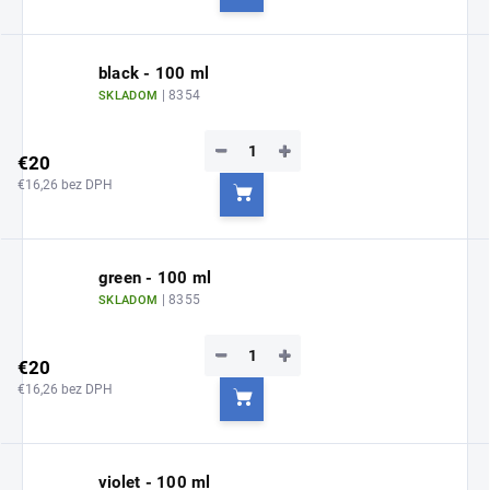
Do košíka
black - 100 ml
| 8354
SKLADOM
−
+
€20
€16,26 bez DPH
Do košíka
green - 100 ml
| 8355
SKLADOM
−
+
€20
€16,26 bez DPH
Do košíka
violet - 100 ml