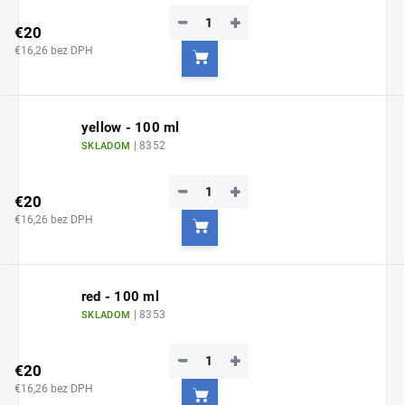
−
+
€20
€16,26 bez DPH
Do košíka
yellow - 100 ml
| 8352
SKLADOM
−
+
€20
€16,26 bez DPH
Do košíka
red - 100 ml
| 8353
SKLADOM
−
+
€20
€16,26 bez DPH