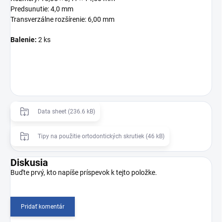
Predsunutie: 4,0 mm
Transverzálne rozšírenie: 6,00 mm
Balenie:
2 ks
Data sheet (236.6 kB)
Tipy na použitie ortodontických skrutiek (46 kB)
Diskusia
Buďte prvý, kto napíše príspevok k tejto položke.
Pridať komentár