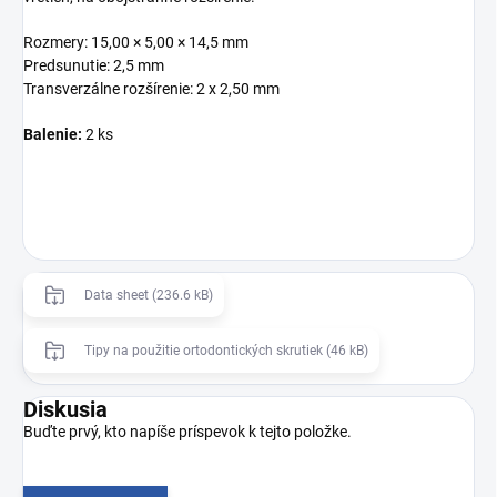
Rozmery: 15,00 × 5,00 × 14,5 mm
Predsunutie: 2,5 mm
Transverzálne rozšírenie: 2 x 2,50 mm
Balenie:
2 ks
Data sheet (236.6 kB)
Tipy na použitie ortodontických skrutiek (46 kB)
Diskusia
Buďte prvý, kto napíše príspevok k tejto položke.