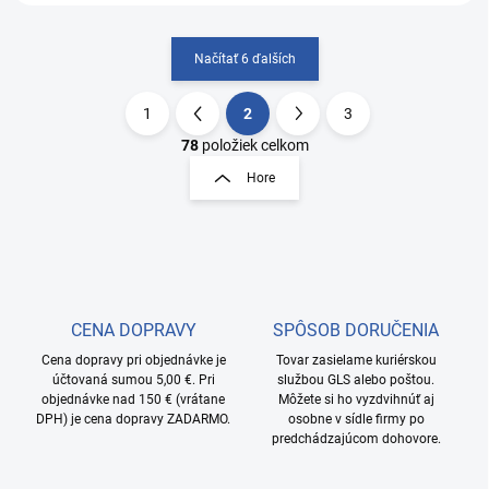
Načítať 6 ďalších
1
2
3
O
S
v
t
78
položiek celkom
l
r
Hore
á
á
d
n
a
k
c
o
i
e
v
p
a
r
CENA DOPRAVY
SPÔSOB DORUČENIA
n
v
i
Cena dopravy pri objednávke je
Tovar zasielame kuriérskou
k
účtovaná sumou 5,00 €. Pri
službou GLS alebo poštou.
e
y
objednávke nad 150 € (vrátane
Môžete si ho vyzdvihnúť aj
v
DPH) je cena dopravy ZADARMO.
osobne v sídle firmy po
ý
predchádzajúcom dohovore.
p
i