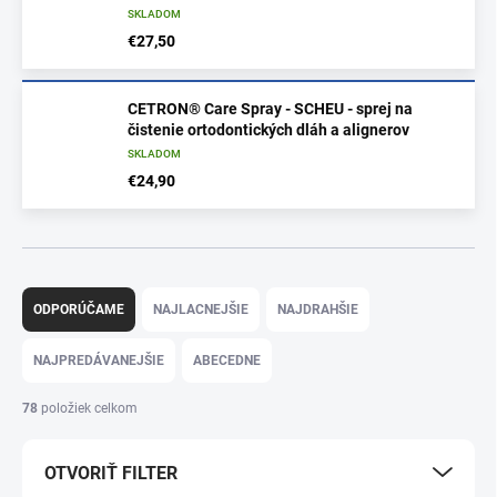
SKLADOM
€27,50
CETRON® Care Spray - SCHEU - sprej na
čistenie ortodontických dláh a alignerov
SKLADOM
€24,90
R
a
ODPORÚČAME
NAJLACNEJŠIE
NAJDRAHŠIE
d
e
NAJPREDÁVANEJŠIE
ABECEDNE
n
i
78
položiek celkom
e
p
OTVORIŤ FILTER
r