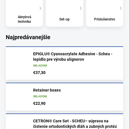
Akrylová
Set-up
Príslušenstvo
technika
Najpredávanejšie
EPIGLU® Cyanoacrylate Adhesive - Scheu -
lepidlo pre výrobu alignerov
SKLADOM
€37,30
Retainer boxes
SKLADOM
€22,90
CETRON® Care Set - SCHEU– súprava na
čistenie ortodontických dláh a zubných protéz